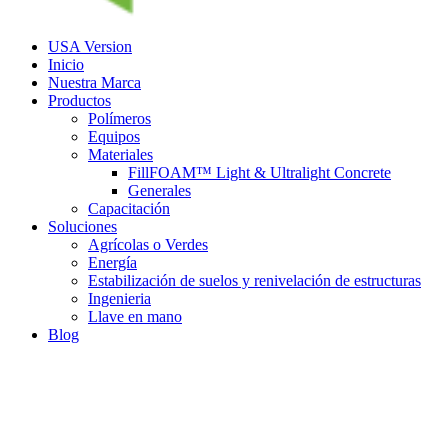
USA Version
Inicio
Nuestra Marca
Productos
Polímeros
Equipos
Materiales
FillFOAM™ Light & Ultralight Concrete
Generales
Capacitación
Soluciones
Agrícolas o Verdes
Energía
Estabilización de suelos y renivelación de estructuras
Ingenieria
Llave en mano
Blog