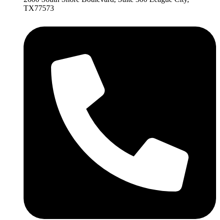
TX77573