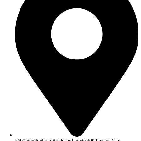
2600 South Shore Boulevard, Suite 300 League City,