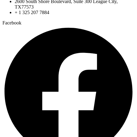
2600 South Shore Boulevard, Suite 300 League City,
TX77573
+ 1 325 207 7884
Facebook