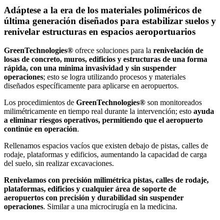
Adáptese a la era de los materiales poliméricos de
última generación diseñados para estabilizar suelos y
renivelar estructuras en espacios aeroportuarios
GreenTechnologies®
ofrece soluciones para la
renivelación de
losas de concreto, muros, edificios y estructuras de una forma
rápida, con una mínima invasividad y sin suspender
operaciones
; esto se logra utilizando procesos y materiales
diseñados específicamente para aplicarse en aeropuertos.
Los procedimientos de
GreenTechnologies®
son monitoreados
milimétricamente en tiempo real durante la intervención; esto
ayuda
a eliminar riesgos operativos, permitiendo que el aeropuerto
continúe en operación
.
Rellenamos espacios vacíos que existen debajo de pistas, calles de
rodaje, plataformas y edificios, aumentando la capacidad de carga
del suelo, sin realizar excavaciones.
Renivelamos con precisión milimétrica pistas, calles de rodaje,
plataformas, edificios y cualquier área de soporte de
aeropuertos con precisión y durabilidad sin suspender
operaciones
. Similar a una microcirugía en la medicina.