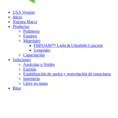
USA Version
Inicio
Nuestra Marca
Productos
Polímeros
Equipos
Materiales
FillFOAM™ Light & Ultralight Concrete
Generales
Capacitación
Soluciones
Agrícolas o Verdes
Energía
Estabilización de suelos y renivelación de estructuras
Ingenieria
Llave en mano
Blog