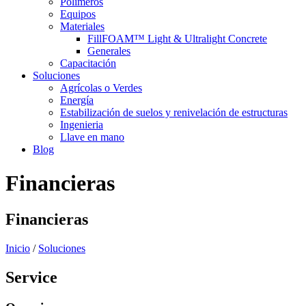
Polímeros
Equipos
Materiales
FillFOAM™ Light & Ultralight Concrete
Generales
Capacitación
Soluciones
Agrícolas o Verdes
Energía
Estabilización de suelos y renivelación de estructuras
Ingenieria
Llave en mano
Blog
Financieras
Financieras
Inicio
/
Soluciones
Service