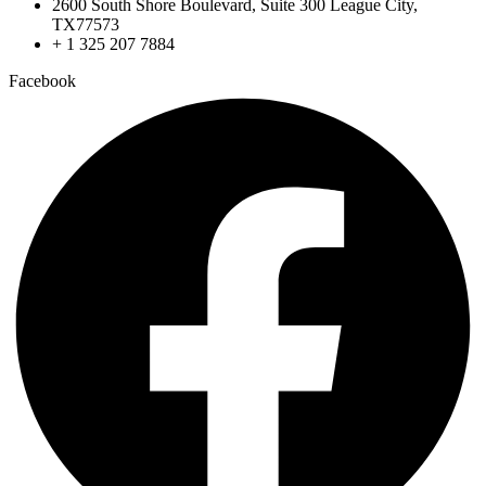
2600 South Shore Boulevard, Suite 300 League City,
TX77573
+ 1 325 207 7884
Facebook