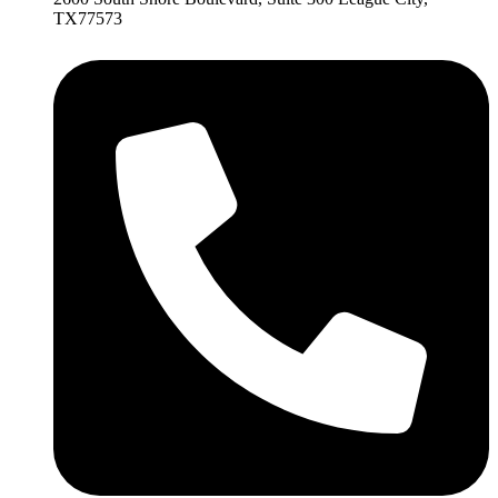
TX77573