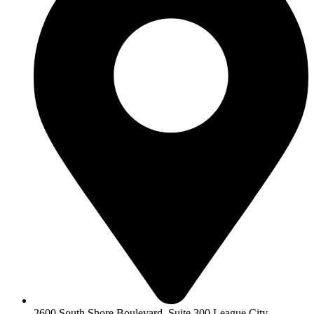
2600 South Shore Boulevard, Suite 300 League City,