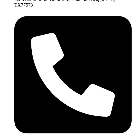
TX77573