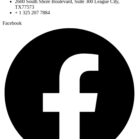
2600 South Shore Boulevard, Suite 300 League City,
TX77573
+ 1 325 207 7884
Facebook