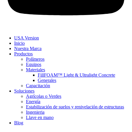
USA Version
Inicio
Nuestra Marca
Productos
Polímeros
Equipos
Materiales
FillFOAM™ Light & Ultralight Concrete
Generales
Capacitación
Soluciones
Agrícolas o Verdes
Energía
Estabilización de suelos y renivelación de estructuras
Ingenieria
Llave en mano
Blog