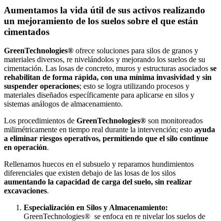
Aumentamos la vida útil de sus activos realizando
un mejoramiento de los suelos sobre el que están
cimentados
GreenTechnologies®
ofrece soluciones para silos de granos y
materiales diversos, re nivelándolos y mejorando los suelos de su
cimentación. Las losas de concreto, muros y estructuras asociados
se
rehabilitan de forma rápida, con una mínima invasividad y sin
suspender operaciones
; esto se logra utilizando procesos y
materiales diseñados específicamente para aplicarse en silos y
sistemas análogos de almacenamiento.
Los procedimientos de
GreenTechnologies®
son monitoreados
milimétricamente en tiempo real durante la intervención; esto
ayuda
a eliminar riesgos operativos, permitiendo que el silo continue
en operación
.
Rellenamos huecos en el subsuelo y reparamos hundimientos
diferenciales que existen debajo de las losas de los silos
aumentando la capacidad de carga del suelo, sin realizar
excavaciones
.
Especialización en Silos y Almacenamiento:
GreenTechnologies® se enfoca en re nivelar los suelos de