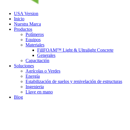
USA Version
Inicio
Nuestra Marca
Productos
Polímeros
Equipos
Materiales
FillFOAM™ Light & Ultralight Concrete
Generales
Capacitación
Soluciones
Agrícolas o Verdes
Energía
Estabilización de suelos y renivelación de estructuras
Ingenieria
Llave en mano
Blog