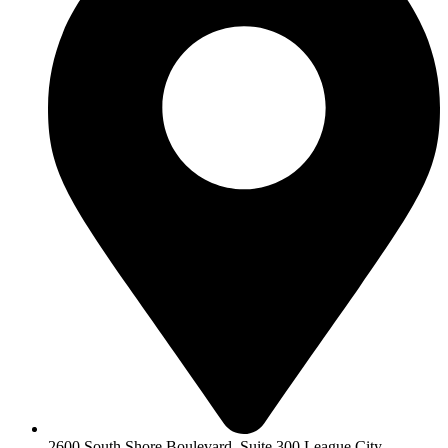
2600 South Shore Boulevard, Suite 300 League City,